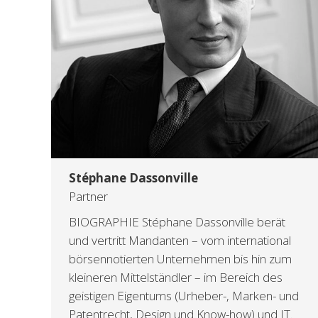
Stéphane Dassonville
Partner
BIOGRAPHIE Stéphane Dassonville berät
und vertritt Mandanten – vom international
börsennotierten Unternehmen bis hin zum
kleineren Mittelständler – im Bereich des
geistigen Eigentums (Urheber-, Marken- und
Patentrecht, Design und Know-how) und IT.