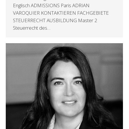
Englisch ADMISSIONS Paris ADRIAN
VAROQUIER KONTAKTIEREN FACHGEBIETE
STEUERRECHT AUSBILDUNG Master 2
Steuerrecht des…