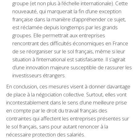
groupe (et non plus à l’échelle internationale). Cette
nouveauté, qui marquerait la fin d’une exception
française dans la manière d’appréhender ce sujet,
est réclamée depuis longtemps par les grands
groupes. Elle permettrait aux entreprises
rencontrant des difficultés économiques en France
de se réorganiser sur le sol français, même si leur
situation à l’international est satisfaisante. Il s’agirait
d’une innovation majeure susceptible de rassurer les
investisseurs étrangers.
En conclusion, ces mesures visent à donner davantage
de place à la négociation collective. Surtout, elles vont
incontestablement dans le sens d’une meilleure prise
en compte par le droit du travail français des
contraintes qui affectent les entreprises présentes sur
le sol français, sans pour autant renoncer à la
nécessaire protection des salariés.