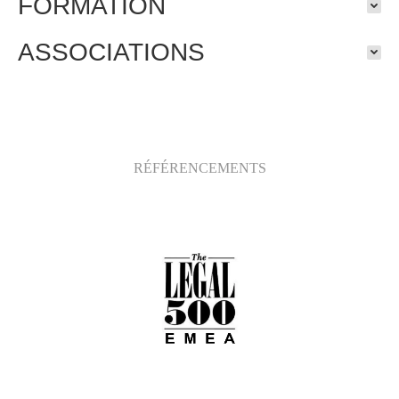
FORMATION
ASSOCIATIONS
RÉFÉRENCEMENTS
Legal 500 EMEA et Paris 2019
Droit social
Citation client : “Aymeric Le Goff est apprécié
pour la précision de son raisonnement, ses
excellentes capacités rédactionnelles et sa
parfaite connaissance des dossiers“