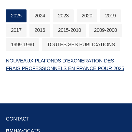
2025
2024
2023
2020
2019
2017
2016
2015-2010
2009-2000
1999-1990
TOUTES SES PUBLICATIONS
NOUVEAUX PLAFONDS D’EXONERATION DES
FRAIS PROFESSIONNELS EN FRANCE POUR 2025
CONTACT
BMH
AVOCATS