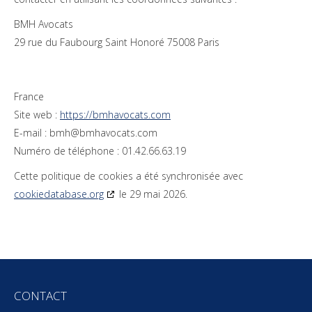
BMH Avocats
29 rue du Faubourg Saint Honoré 75008 Paris
France
Site web :
https://bmhavocats.com
E-mail :
bmh@
bmhavocats.com
Numéro de téléphone : 01.42.66.63.19
Cette politique de cookies a été synchronisée avec
cookiedatabase.org
le 29 mai 2026.
CONTACT