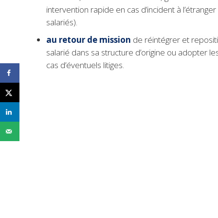
intervention rapide en cas d’incident à l’étranger
salariés).
au retour
de mission
de réintégrer et reposi
salarié dans sa structure d’origine ou adopter l
cas d’éventuels litiges.