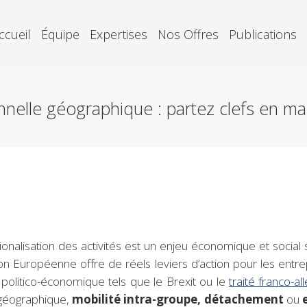
ccueil
Équipe
Expertises
Nos Offres
Publications
nelle géographique : partez clefs en mai
tionalisation des activités est un enjeu économique et social 
on Européenne offre de réels leviers d’action pour les entrep
politico-économique tels que le Brexit ou le
traité franco-a
 géographique,
mobilité intra-groupe, détachement
ou