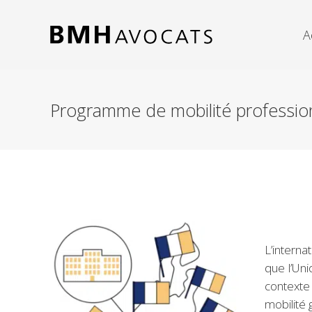
A
Programme de mobilité profession
L’interna
que l’Uni
contexte 
mobilité