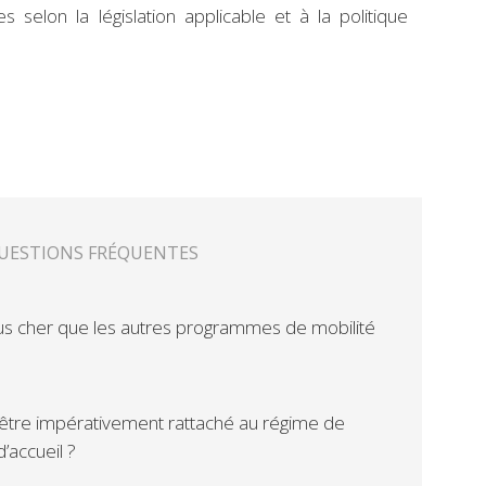
s selon la législation applicable et à la politique
UESTIONS FRÉQUENTES
plus cher que les autres programmes de mobilité
il être impérativement rattaché au régime de
’accueil ?