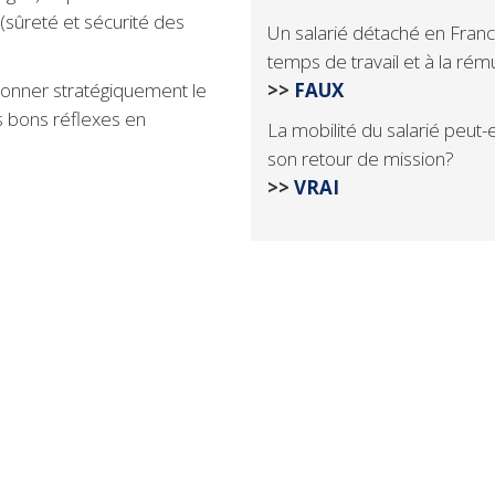
 (sûreté et sécurité des
Un salarié détaché en France
temps de travail et à la rém
tionner stratégiquement le
>>
FAUX
es bons réflexes en
La mobilité du salarié peut-e
son retour de mission?
>>
VRAI