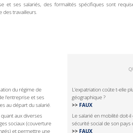
ise et ses salariés, des formalités spécifiques sont requise
e des travailleurs.
Q
sation du régime de
L’expatriation coûte t-elle 
e l’entreprise et ses
géographique ?
les au départ du salarié.
>>
FAUX
 quant aux diverses
Le salarié en mobilité doit-
ges sociaux (couverture
sécurité social de son pays d
ongés) et permettre une
>>
FAUX