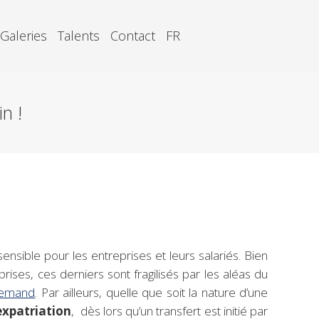
Galeries
Talents
Contact
FR
n !
sensible pour les entreprises et leurs salariés. Bien
rises, ces derniers sont fragilisés par les aléas du
llemand
. Par ailleurs, quelle que soit la nature d’une
expatriation
, dès lors qu’un transfert est initié par