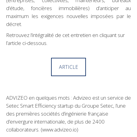
(entreprises, collectivités, mainteneurs, bureaux
d’étude, foncières immobilières) d’anticiper au
maximum les exigences nouvelles imposées par le
décret.
Retrouvez l’intégralité de cet entretien en cliquant sur
l’article ci-dessous.
ARTICLE
ADVIZEO en quelques mots : Advizeo est un service de
Setec Smart Efficiency startup du Groupe Setec, l’une
des premières sociétés d’ingénierie française
d’envergure internationale, de plus de 2400
collaborateurs. (www.advizeo.io)