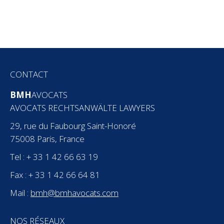
CONTACT
BMH
AVOCATS
AVOCATS RECHTSANWÄLTE LAWYERS
29, rue du Faubourg Saint-Honoré
75008 Paris, France
Tel : + 33 1 42 66 63 19
Fax : + 33 1 42 66 64 81
Mail :
bmh@bmhavocats.com
NOS RÉSEAUX