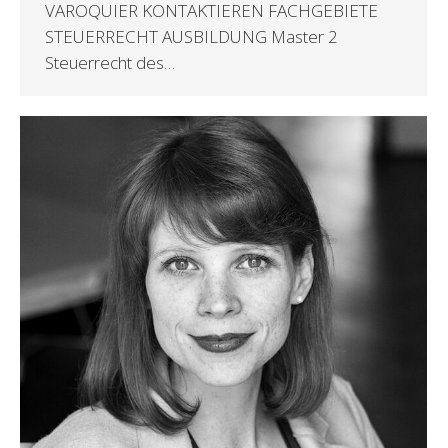
VAROQUIER KONTAKTIEREN FACHGEBIETE
STEUERRECHT AUSBILDUNG Master 2
Steuerrecht des…