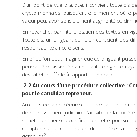
D’un point de vue pratique, il convient toutefois de 
crypto-monnaies, puisqu’entre le moment où le paiem
valeur peut avoir sensiblement augmenté ou dimin
En revanche, par interprétation des textes en vi
Toutefois, un dirigeant qui, bien conscient des di
responsabilité à notre sens.
En effet, l’on peut imaginer que ce dirigeant puiss
pourrait être assimilée à une faute de gestion ayan
devrait être difficile à rapporter en pratique.
2.2 Au cours d’une procédure collective : Co
pour le candidat repreneur.
Au cours de la procédure collective, la question p
de redressement judiciaire, l’activité de la sociét
société, précieuse pour financer cette poursuite d
compter sur la coopération du représentant lég
21
détenues
.