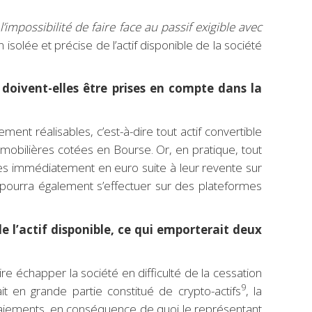
l’impossibilité de faire face au passif exigible avec
olée et précise de l’actif disponible de la société
doivent-elles être prises en compte dans la
ement réalisables, c’est-à-dire tout actif convertible
mobilières cotées en Bourse. Or, en pratique, tout
es immédiatement en euro suite à leur revente sur
pourra également s’effectuer sur des plateformes
e l’actif disponible, ce qui emporterait deux
aire échapper la société en difficulté de la cessation
9
t en grande partie constitué de crypto-actifs
, la
 paiements, en conséquence de quoi le représentant