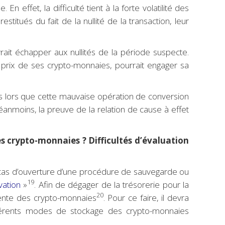
n effet, la difficulté tient à la forte volatilité des
titués du fait de la nullité de la transaction, leur
ait échapper aux nullités de la période suspecte.
il prix de ses crypto-monnaies, pourrait engager sa
 dès lors que cette mauvaise opération de conversion
Néanmoins, la preuve de la relation de cause à effet
es crypto-monnaies ? Difficultés d’évaluation
En cas d’ouverture d’une procédure de sauvegarde ou
19
vation
»
. Afin de dégager de la trésorerie pour la
20
evente des crypto-monnaies
. Pour ce faire, il devra
ifférents modes de stockage des crypto-monnaies