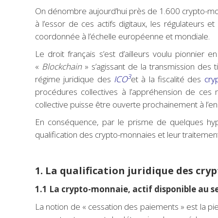
On dénombre aujourd’hui près de 1.600 crypto-monn
à l’essor de ces actifs digitaux, les régulateurs
coordonnée à l’échelle européenne et mondiale.
Le droit français s’est d’ailleurs voulu pionnier 
«
Blockchain
» s’agissant de la transmission des t
3
régime juridique des
ICO
et à la fiscalité des
cryp
procédures collectives à l’appréhension de ces 
collective puisse être ouverte prochainement à l’en
En conséquence, par le prisme de quelques hypoth
qualification des crypto-monnaies et leur traitemen
–
1. La qualification juridique des cr
1.1 La crypto-monnaie, actif disponible au s
La notion de « cessation des paiements » est la pier