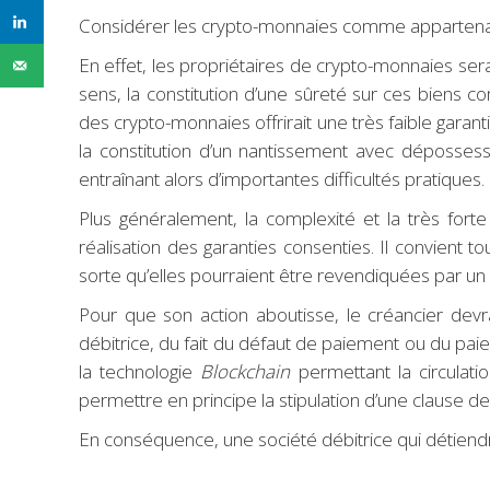
Considérer les crypto-monnaies comme appartenant
En effet, les propriétaires de crypto-monnaies ser
sens, la constitution d’une sûreté sur ces biens 
des crypto-monnaies offrirait une très faible garan
la constitution d’un nantissement avec dépossess
entraînant alors d’importantes difficultés pratiques.
Plus généralement, la complexité et la très fort
réalisation des garanties consenties. Il convient 
sorte qu’elles pourraient être revendiquées par un c
Pour que son action aboutisse, le créancier devr
débitrice, du fait du défaut de paiement ou du paiem
la technologie
Blockchain
permettant la circulat
permettre en principe la stipulation d’une clause de 
En conséquence, une société débitrice qui détiendr