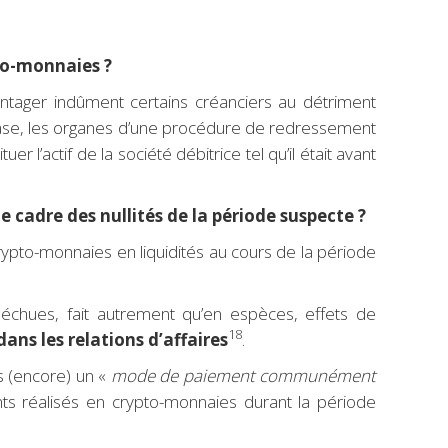
pto-monnaies ?
vantager indûment certains créanciers au détriment
hase, les organes d’une procédure de redressement
 l’actif de la société débitrice tel qu’il était avant
e cadre des nullités de la période suspecte ?
ypto-monnaies en liquidités au cours de la période
échues, fait autrement qu’en espèces, effets de
18
s les relations d’affaires
.
s (encore) un «
mode de paiement communément
ts réalisés en crypto-monnaies durant la période