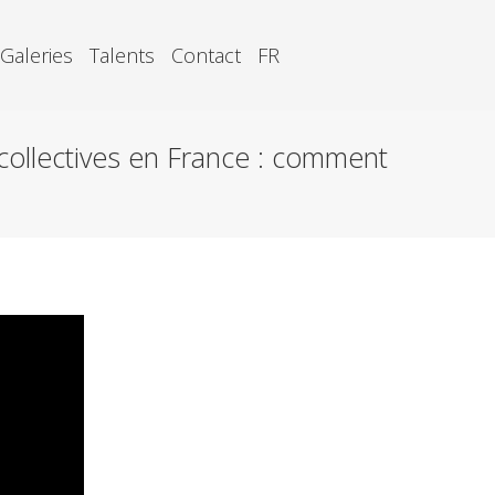
Galeries
Talents
Contact
FR
llectives en France : comment