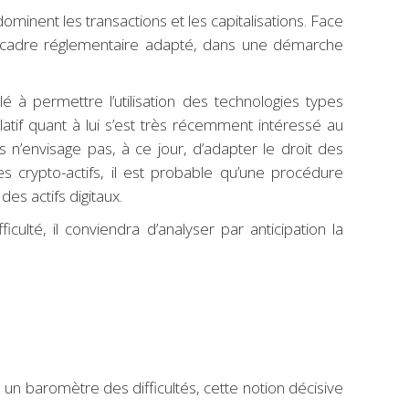
ominent les transactions et les capitalisations. Face
e un cadre réglementaire adapté, dans une démarche
lé à permettre l’utilisation des technologies types
slatif quant à lui s’est très récemment intéressé au
is n’envisage pas, à ce jour, d’adapter le droit des
 crypto-actifs, il est probable qu’une procédure
es actifs digitaux.
lté, il conviendra d’analyser par anticipation la
l un baromètre des difficultés, cette notion décisive