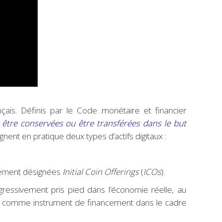
çais. Définis par le Code monétaire et financier
tre conservées ou être transférées dans le but
ignent en pratique deux types d’actifs digitaux :
nément désignées
Initial Coin Offerings
(
ICOs
).
ressivement pris pied dans l’économie réelle, au
ore comme instrument de financement dans le cadre