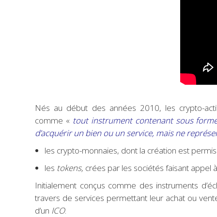
Nés au début des années 2010, les crypto-actifs
comme «
tout instrument contenant sous forme
d’acquérir un bien ou un service, mais ne représe
les crypto-monnaies, dont la création est permis
les
tokens,
crées par les sociétés faisant app
Initialement conçus comme des instruments d’éch
travers de services permettant leur achat ou ven
d’un
ICO
.