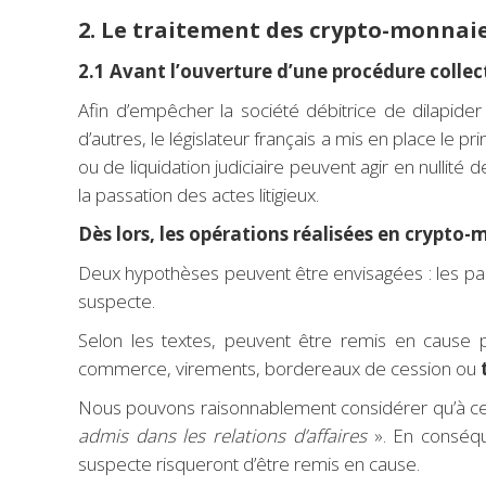
2. Le traitement des crypto-monnaie
2.1 Avant l’ouverture d’une procédure collec
Afin d’empêcher la société débitrice de dilapider
d’autres, le législateur français a mis en place le pr
ou de liquidation judiciaire peuvent agir en nullité 
la passation des actes litigieux.
Dès lors, les opérations réalisées en crypto-
Deux hypothèses peuvent être envisagées : les pai
suspecte.
Selon les textes, peuvent être remis en cause 
commerce, virements, bordereaux de cession ou
Nous pouvons raisonnablement considérer qu’à ce j
admis dans les relations d’affaires
». En conséque
suspecte risqueront d’être remis en cause.