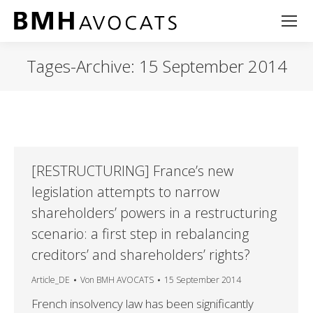
Tages-Archive:
15 September 2014
[RESTRUCTURING] France’s new
legislation attempts to narrow
shareholders’ powers in a restructuring
scenario: a first step in rebalancing
creditors’ and shareholders’ rights?
Article_DE
Von
BMH AVOCATS
15 September 2014
French insolvency law has been significantly