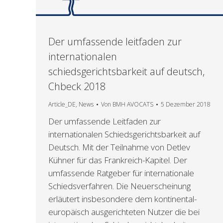
Der umfassende leitfaden zur
internationalen
schiedsgerichtsbarkeit auf deutsch,
Chbeck 2018
Article_DE
,
News
Von
BMH AVOCATS
5 Dezember 2018
Der umfassende Leitfaden zur
internationalen Schiedsgerichtsbarkeit auf
Deutsch. Mit der Teilnahme von Detlev
Kühner für das Frankreich-Kapitel. Der
umfassende Ratgeber für internationale
Schiedsverfahren. Die Neuerscheinung
erläutert insbesondere dem kontinental-
europäisch ausgerichteten Nutzer die bei