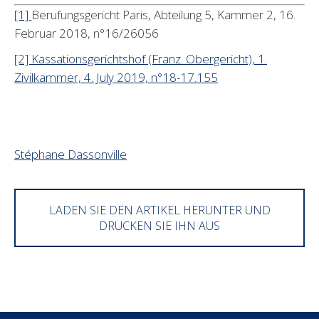
[1]
Berufungsgericht Paris, Abteilung 5, Kammer 2, 16.
Februar 2018, n°16/26056
[2] Kassationsgerichtshof (Franz. Obergericht), 1.
Zivilkammer, 4. July 2019, n°18-17.155
Stéphane Dassonville
LADEN SIE DEN ARTIKEL HERUNTER UND
DRUCKEN SIE IHN AUS