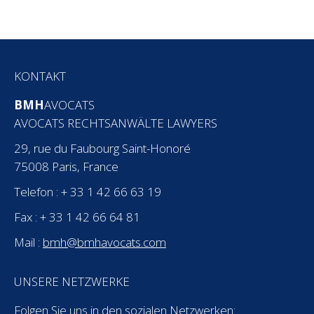
KONTAKT
BMH
AVOCATS
AVOCATS RECHTSANWÄLTE LAWYERS
29, rue du Faubourg Saint-Honoré
75008 Paris, France
Telefon : + 33 1 42 66 63 19
Fax : + 33 1 42 66 64 81
Mail :
bmh@bmhavocats.com
UNSERE NETZWERKE
Folgen Sie uns in den sozialen Netzwerken: