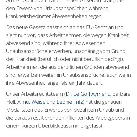
Am 24. April 2024 trat ein neues Gesetz in Kraft, das
den Erwerb von Urlaubsansprüchen während
krankheitsbedingter Abwesenheiten regelt.
Das neue Gesetz passt sich an das EU-Recht an und
sieht nun vor, dass Arbeitnehmer, die wegen Krankheit
abwesend sind, während ihrer Abwesenheit
Urlaubsansprüche erwerben, unabhängig vom Grund
der Krankheit (beruflich oder nicht beruflich bedingt).
Arbeitnehmer, die aus beruflichen Gründen abwesend
sind, erwerben weiterhin Urlaubsansprüche, auch wenn
ihre Abwesenheit länger als ein Jahr dauert.
Unser Arbeitsrechtsteam (
Dr. Le Goff Aymeric
, Barbara
Holl,
Almut Weise
und
Leonie Fritz
) hat die genauen
Modalitäten des Erwerbs von bezahltem Urlaub und
die daraus resultierenden Pflichten des Arbeitgebers in
einem kurzen Überblick zusammengefasst.