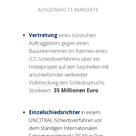
AUSGEWÄHLTE MANDATE
Vertretung
eines russischen
Auftraggebers gegen einen
Bauunternehmer im Rahmen eines
ICC-Schiedsverfahrens über ein
Hotelprojekt auf den Seychellen mit
anschließender weltweiter
Vollstreckung des Schiedsspruchs;
Streitwert:
35
Millionen Euro
Einzelschiedsrichter
in einem
UNCITRAL-Schiedsverfahren vor
dem Ständigen Internationalen
Schiedsgerichtshof („PCA“) in Den