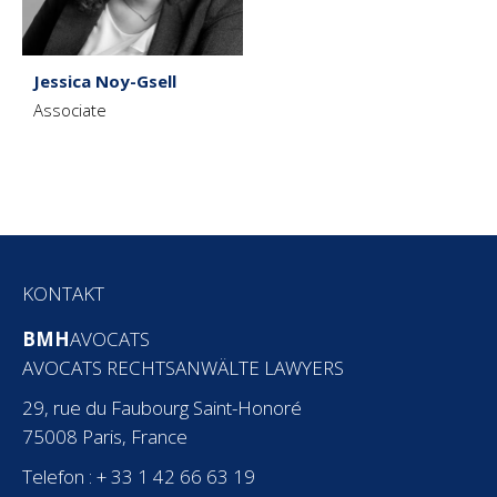
Jessica Noy-Gsell
Associate
KONTAKT
BMH
AVOCATS
AVOCATS RECHTSANWÄLTE LAWYERS
29, rue du Faubourg Saint-Honoré
75008 Paris, France
Telefon : + 33 1 42 66 63 19