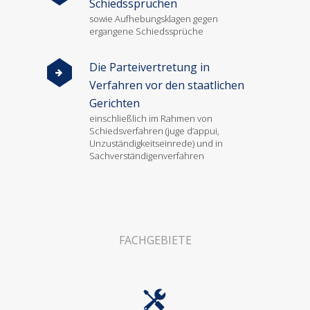
Schiedssprüchen
sowie Aufhebungsklagen gegen
ergangene Schiedssprüche
Die Parteivertretung in
Verfahren vor den staatlichen
Gerichten
einschließlich im Rahmen von
Schiedsverfahren (juge d’appui,
Unzuständigkeitseinrede) und in
Sachverständigenverfahren
FACHGEBIETE