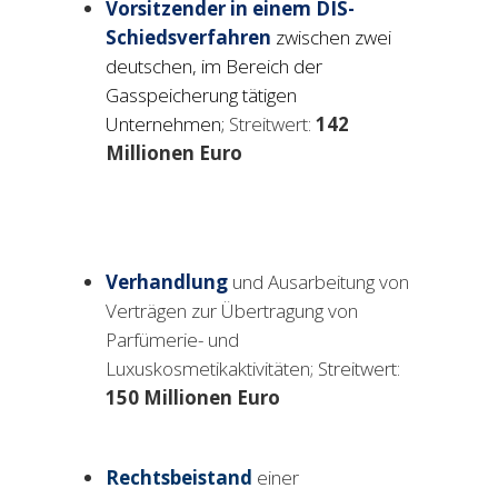
Vorsitzender in einem DIS-
Schiedsverfahren
zwischen zwei
deutschen, im Bereich der
Gasspeicherung tätigen
Unternehmen;
Streitwert:
142
Millionen Euro
Verhandlung
und Ausarbeitung von
Verträgen zur Übertragung von
Parfümerie- und
Luxuskosmetikaktivitäten; Streitwert:
150
Millionen Euro
Rechtsbeistand
einer