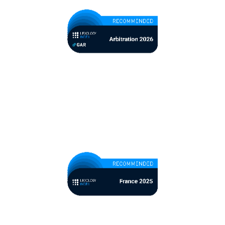
Ranking Lexology Index
(vormals WWL) 2026
Lexology Index: Arbitration
2026 - Highly
Recommended
Ranking Lexology Index
(vormals WWL) 2025
Lexology Index: France
2025 - Arbitration -
Recommended