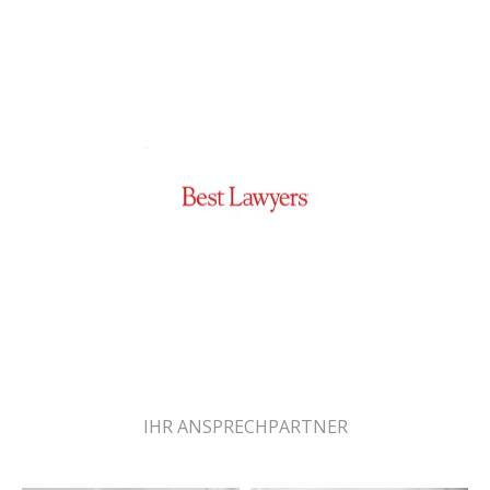
Best Lawyers 2026
International Arbitration
(since 2018)
Arbitration and Mediation
(since 2018)
IHR ANSPRECHPARTNER