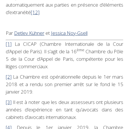
automatiquement aux parties en présence d’éléments
d’extranéité
[12]
.
Par
Detlev Kühner
et
Jessica Noy-Gsell
[1]
La CICAP (Chambre Internationale de la Cour
ème
d’Appel de Paris). Il s’agit de la 16
Chambre du Pôle
5 de la Cour d’Appel de Paris, compétente pour les
litiges commerciaux.
[2]
La Chambre est opérationnelle depuis le 1er mars
2018 et a rendu son premier arrêt sur le fond le 15
janvier 2019.
[3]
Il est à noter que les deux assesseurs ont plusieurs
années d’expérience en tant qu’avocats dans des
cabinets d’avocats internationaux.
[4]
Depuis le 1er janvier 2019, la Chambre