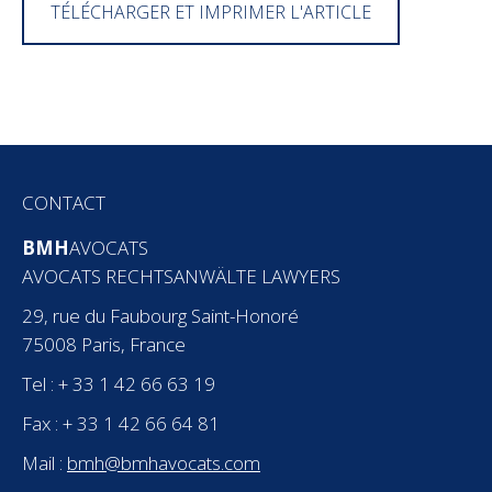
TÉLÉCHARGER ET IMPRIMER L'ARTICLE
CONTACT
BMH
AVOCATS
AVOCATS RECHTSANWÄLTE LAWYERS
29, rue du Faubourg Saint-Honoré
75008 Paris, France
Tel : + 33 1 42 66 63 19
Fax : + 33 1 42 66 64 81
Mail :
bmh@bmhavocats.com