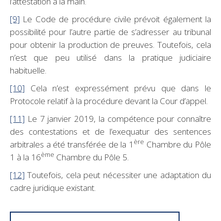
l’attestation à la main.
[9]
Le Code de procédure civile prévoit également la
possibilité pour l’autre partie de s’adresser au tribunal
pour obtenir la production de preuves. Toutefois, cela
n’est que peu utilisé dans la pratique judiciaire
habituelle.
[10]
Cela n’est expressément prévu que dans le
Protocole relatif à la procédure devant la Cour d’appel.
[11]
Le 7 janvier 2019, la compétence pour connaître
des contestations et de l’exequatur des sentences
ère
arbitrales a été transférée de la 1
Chambre du Pôle
ème
1 à la 16
Chambre du Pôle 5.
[12]
Toutefois, cela peut nécessiter une adaptation du
cadre juridique existant.