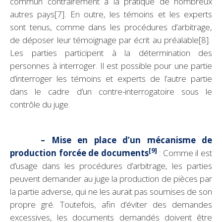
commun contrairement à la pratique de nombreux
autres pays
[7]
. En outre, les témoins et les experts
sont tenus, comme dans les procédures d’arbitrage,
de déposer leur témoignage par écrit au préalable
[8]
.
Les parties participent à la détermination des
personnes à interroger. Il est possible pour une partie
d’interroger les témoins et experts de l’autre partie
dans le cadre d’un contre-interrogatoire sous le
contrôle du juge.
– Mise en place d’un mécanisme de
[9]
production forcée de documents
:
Comme il est
d’usage dans les procédures d’arbitrage, les parties
peuvent demander au juge la production de pièces par
la partie adverse, qui ne les aurait pas soumises de son
propre gré. Toutefois, afin d’éviter des demandes
excessives, les documents demandés doivent être