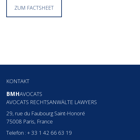
ZUM FACTSHEET
KONTAKT
BMH
AVOCATS
AVOCATS RECHTSANWÄLTE LAWYERS
29, rue du Faubourg Saint-Honoré
75008 Paris, France
Telefon : + 33 1 42 66 63 19