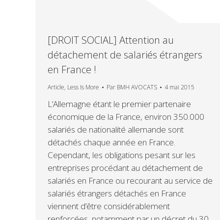
[DROIT SOCIAL] Attention au
détachement de salariés étrangers
en France !
Article
,
Less Is More
Par
BMH AVOCATS
4 mai 2015
L’Allemagne étant le premier partenaire
économique de la France, environ 350.000
salariés de nationalité allemande sont
détachés chaque année en France.
Cependant, les obligations pesant sur les
entreprises procédant au détachement de
salariés en France ou recourant au service de
salariés étrangers détachés en France
viennent d’être considérablement
renforcées, notamment par un décret du 30