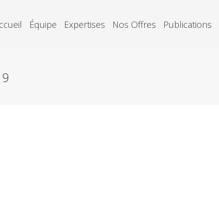
ccueil
Équipe
Expertises
Nos Offres
Publications
19