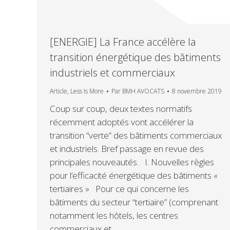
[ENERGIE] La France accélère la
transition énergétique des bâtiments
industriels et commerciaux
Article
,
Less Is More
Par
BMH AVOCATS
8 novembre 2019
Coup sur coup, deux textes normatifs
récemment adoptés vont accélérer la
transition “verte” des bâtiments commerciaux
et industriels. Bref passage en revue des
principales nouveautés. I. Nouvelles règles
pour l’efficacité énergétique des bâtiments «
tertiaires » Pour ce qui concerne les
bâtiments du secteur “tertiaire” (comprenant
notamment les hôtels, les centres
commerciaux et…